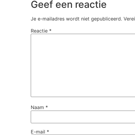
Geef een reactie
Je e-mailadres wordt niet gepubliceerd.
Vere
Reactie
*
Naam
*
E-mail
*