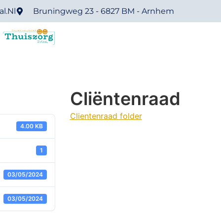
l.nl
Bruningweg 23 - 6827 BM - Arnhem
Cliëntenraad
Clientenraad folder
4.00 KB
1
03/05/2024
03/05/2024