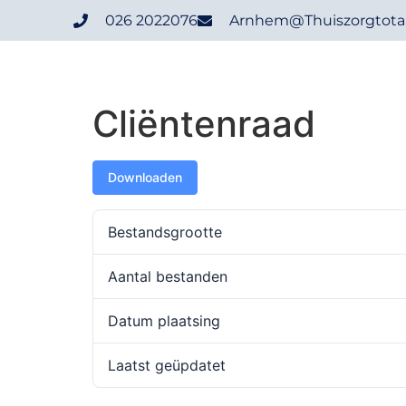
026 2022076
Arnhem@thuiszorgtotaa
Cliëntenraad
Downloaden
Bestandsgrootte
Aantal bestanden
Datum plaatsing
Laatst geüpdatet