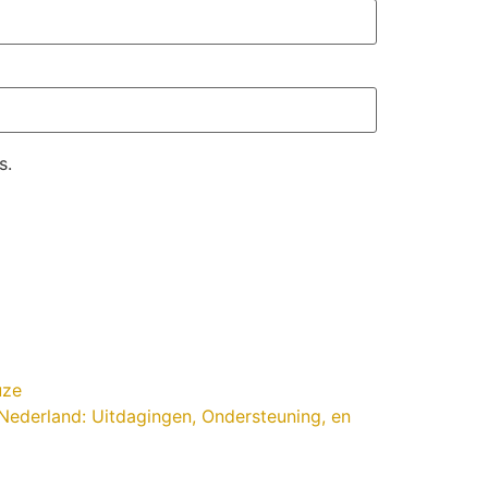
s.
uze
Nederland: Uitdagingen, Ondersteuning, en