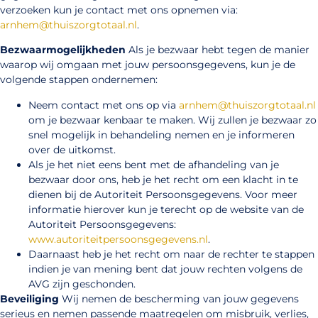
verzoeken kun je contact met ons opnemen via:
arnhem@thuiszorgtotaal.nl
.
Bezwaarmogelijkheden
Als je bezwaar hebt tegen de manier
waarop wij omgaan met jouw persoonsgegevens, kun je de
volgende stappen ondernemen:
Neem contact met ons op via
arnhem@thuiszorgtotaal.nl
om je bezwaar kenbaar te maken. Wij zullen je bezwaar zo
snel mogelijk in behandeling nemen en je informeren
over de uitkomst.
Als je het niet eens bent met de afhandeling van je
bezwaar door ons, heb je het recht om een klacht in te
dienen bij de Autoriteit Persoonsgegevens. Voor meer
informatie hierover kun je terecht op de website van de
Autoriteit Persoonsgegevens:
www.autoriteitpersoonsgegevens.nl
.
Daarnaast heb je het recht om naar de rechter te stappen
indien je van mening bent dat jouw rechten volgens de
AVG zijn geschonden.
Beveiliging
Wij nemen de bescherming van jouw gegevens
serieus en nemen passende maatregelen om misbruik, verlies,