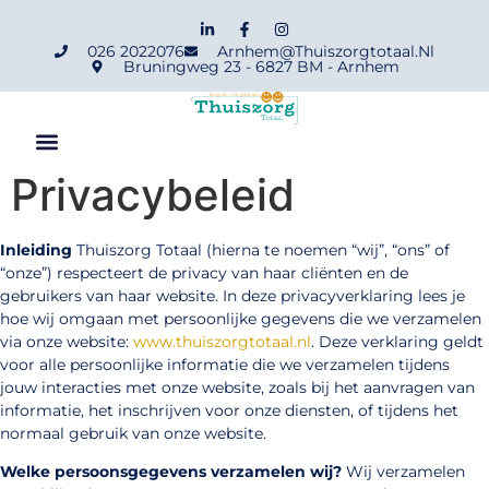
026 2022076
Arnhem@thuiszorgtotaal.nl
Bruningweg 23 - 6827 BM - Arnhem
Privacybeleid
Inleiding
Thuiszorg Totaal (hierna te noemen “wij”, “ons” of
“onze”) respecteert de privacy van haar cliënten en de
gebruikers van haar website. In deze privacyverklaring lees je
hoe wij omgaan met persoonlijke gegevens die we verzamelen
via onze website:
www.thuiszorgtotaal.nl
. Deze verklaring geldt
voor alle persoonlijke informatie die we verzamelen tijdens
jouw interacties met onze website, zoals bij het aanvragen van
informatie, het inschrijven voor onze diensten, of tijdens het
normaal gebruik van onze website.
Welke persoonsgegevens verzamelen wij?
Wij verzamelen