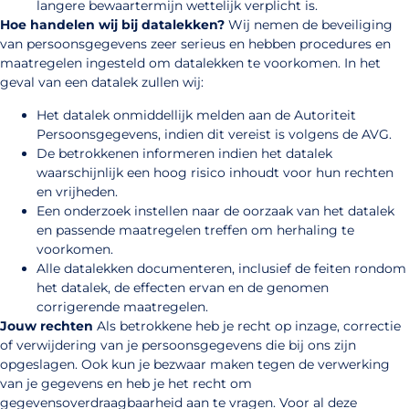
langere bewaartermijn wettelijk verplicht is.
Hoe handelen wij bij datalekken?
Wij nemen de beveiliging
van persoonsgegevens zeer serieus en hebben procedures en
maatregelen ingesteld om datalekken te voorkomen. In het
geval van een datalek zullen wij:
Het datalek onmiddellijk melden aan de Autoriteit
Persoonsgegevens, indien dit vereist is volgens de AVG.
De betrokkenen informeren indien het datalek
waarschijnlijk een hoog risico inhoudt voor hun rechten
en vrijheden.
Een onderzoek instellen naar de oorzaak van het datalek
en passende maatregelen treffen om herhaling te
voorkomen.
Alle datalekken documenteren, inclusief de feiten rondom
het datalek, de effecten ervan en de genomen
corrigerende maatregelen.
Jouw rechten
Als betrokkene heb je recht op inzage, correctie
of verwijdering van je persoonsgegevens die bij ons zijn
opgeslagen. Ook kun je bezwaar maken tegen de verwerking
van je gegevens en heb je het recht om
gegevensoverdraagbaarheid aan te vragen. Voor al deze