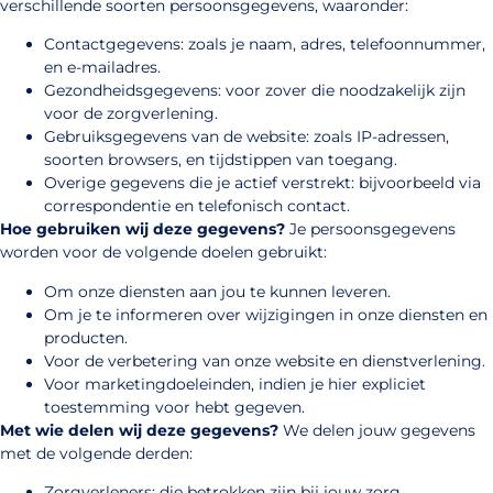
verschillende soorten persoonsgegevens, waaronder:
Contactgegevens: zoals je naam, adres, telefoonnummer,
en e-mailadres.
Gezondheidsgegevens: voor zover die noodzakelijk zijn
voor de zorgverlening.
Gebruiksgegevens van de website: zoals IP-adressen,
soorten browsers, en tijdstippen van toegang.
Overige gegevens die je actief verstrekt: bijvoorbeeld via
correspondentie en telefonisch contact.
Hoe gebruiken wij deze gegevens?
Je persoonsgegevens
worden voor de volgende doelen gebruikt:
Om onze diensten aan jou te kunnen leveren.
Om je te informeren over wijzigingen in onze diensten en
producten.
Voor de verbetering van onze website en dienstverlening.
Voor marketingdoeleinden, indien je hier expliciet
toestemming voor hebt gegeven.
Met wie delen wij deze gegevens?
We delen jouw gegevens
met de volgende derden:
Zorgverleners: die betrokken zijn bij jouw zorg.