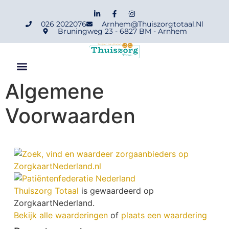
026 2022076
Arnhem@thuiszorgtotaal.nl
Bruningweg 23 - 6827 BM - Arnhem
Algemene
Voorwaarden
Thuiszorg Totaal
is gewaardeerd op
ZorgkaartNederland.
Bekijk alle waarderingen
of
plaats een waardering